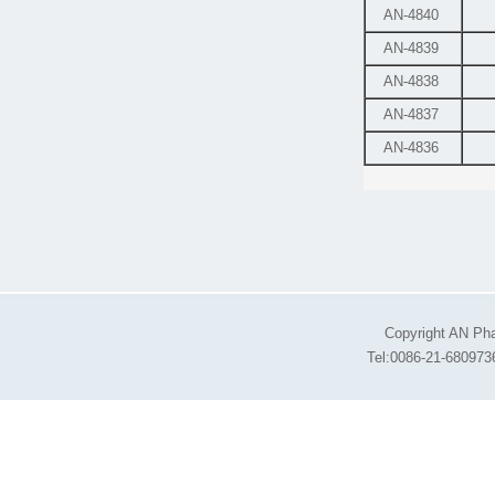
AN-4840
AN-4839
AN-4838
AN-4837
AN-4836
Copyright AN Pha
Tel:0086-21-68097